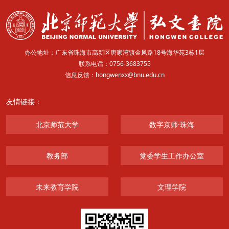
师大新闻
信息门户
教师邮箱
学生邮箱
师大云盘
办公地址：广东省珠海市高新区唐家湾镇金凤路18号海华苑3栋1层
联系电话：0756-3683755
信息反馈：hongwenxx@bnu.edu.cn
友情链接：
北京师范大学
数字京师·珠海
教务部
党委学生工作办公室
未来教育学院
文理学院