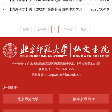
师大新闻
信息门户
教师邮箱
学生邮箱
师大云盘
【境外研学】关于2023年暑期赴英国牛津大学开展海外研修活动的通知
2023/05/19
首页
上一页
1
下一页
尾页
办公地址：广东省珠海市高新区唐家湾镇金凤路18号海华苑3栋1层
联系电话：0756-3683755
信息反馈：hongwenxx@bnu.edu.cn
友情链接：
北京师范大学
数字京师·珠海