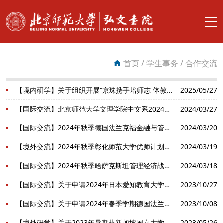
搜索
首页
/
学生事务
/
合作交流
首页
【境内研学】关于组织开展“京珠携手培师志 体教融合铸匠心”赴京学习交流活动的通知
2025/05/27
书院总览
【国际交流】北京师范大学文理学院中文系2024年暑期国际小学分项目宣讲会
2024/03/27
书院团队
【国际交流】2024年秋季德国法兰克福金融与管理学院优师计划交换生项目报名通知
2024/03/20
【境外交流】2024年秋季彰化师范大学优师计划交换生项目报名通知
2024/03/19
书院育人
【国际交流】2024年秋季哈萨克斯坦管理经济战略研究院优师计划交换生项目报名通知
2024/03/18
学生事务
【国际交流】关于申请2024年日本爱知教育大学交换生项目的通知
2023/10/27
书院服务
【国际交流】关于申请2024年春季学期德国法兰克福金融与管理学院交换生项目的通知
2023/10/08
【境外研学】关于2023年暑期赴新加坡国立大学开展海外研修活动的通知
2023/05/26