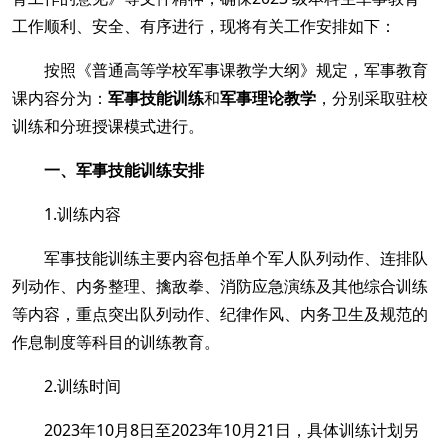
师大新闻
信息门户
教师邮箱
学生邮箱
工作顺利、安全、有序进行，现将有关工作安排如下：
师大云盘
按照《普通高等学校军事课教学大纲》规定，军事教育
课内容分为：
军事技能训练
和
军事理论教学
，分别
采取驻校
训练和分班授课模式进行。
一、军事技能训练安排
1.训练内容
军事技能训练主要内容包括单个军人队列动作、连排队
列动作、内务整理、擒敌拳、消防应急演练及其他综合训练
等内容，重点突出队列动作、纪律作风、内务卫生及规范的
作息制度等科目的训练教育。
2.
训练
时间
2023年10月8日至2023年10月21日，具体训练计划另