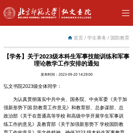
搜索
首页
/
学生事务
/
国防教育
首页
书院总览
【学务】关于2023级本科生军事技能训练和军事
理论教学工作安排的通知
书院团队
发布时间：2023-09-20 14:29:00
弘文书院2023级全体同学：
书院育人
为认真贯彻落实中共中央、国务院、中央军委《关于加
学生事务
强新形势下国 防教育工作意见》和教育部、总参谋部、总
政治部《关于在普通高等学校 和高级中学开展学生军事训
书院服务
练工作的意见》及教育部《关于加强新形势下 学校国防教
育工作的意见》等文件精神，确保2023 级本科生军事教育