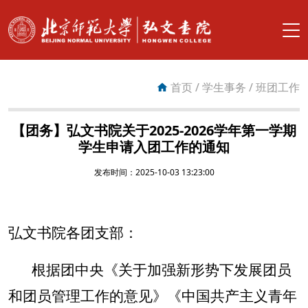
搜索
首页
/
学生事务
/
班团工作
首页
书院总览
【团务】弘文书院关于2025-2026学年第一学期
学生申请入团工作的通知
书院团队
发布时间：2025-10-03 13:23:00
书院育人
弘文书院各团支部：
学生事务
根据团中央《关于加强新形势下发展团员
书院服务
和团员管理工作的意见》《中国共产主义青年