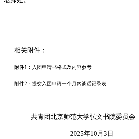
老师处。
相关附件：
附件1：入团申请书格式及内容参考
附件2：提交入团申请一个月内谈话记录表
共青团北京师范大学弘文书院委员会
202
5
年
10
月
3
日